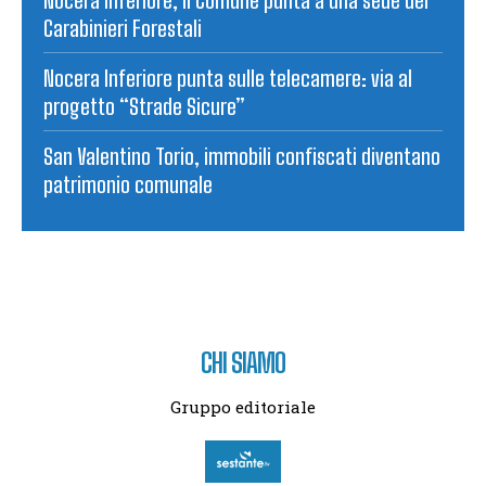
Nocera Inferiore, il Comune punta a una sede dei
Carabinieri Forestali
Nocera Inferiore punta sulle telecamere: via al
progetto “Strade Sicure”
San Valentino Torio, immobili confiscati diventano
patrimonio comunale
CHI SIAMO
Gruppo editoriale