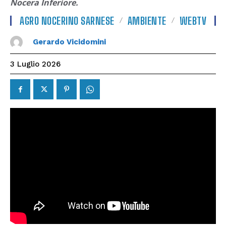
Nocera Inferiore.
AGRO NOCERINO SARNESE
AMBIENTE
WEBTV
Gerardo Vicidomini
3 Luglio 2026