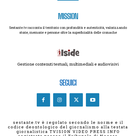
MISSION
Sestante.tv racconta il territorio con profondità e autenticità, valorizzando
storie, memorie e persone oltre la superficialità delle cronache
Gestione contenuti testuali, multimediali e audiovisivi
SEGUICI
sestante.tv è regolato secondo le norme e il
codice deontologico del giornalismo alla testata
giornalistica TVISION VIDEO PRESS INFO
registrata presso il Tribunale di Nocera