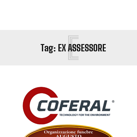
E
Tag:
EX ASSESSORE