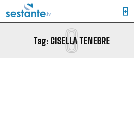
G
Tag:
GISELLA TENEBRE