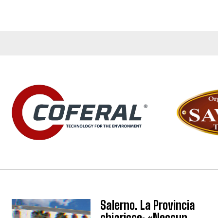
Salerno. La Provincia
chiarisce: «Nessun