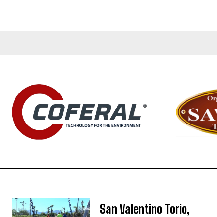
San Valentino Torio,