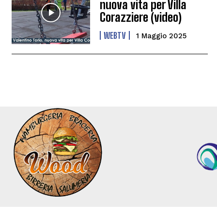
nuova vita per Villa
Corazziere (video)
WEBTV
1 Maggio 2025